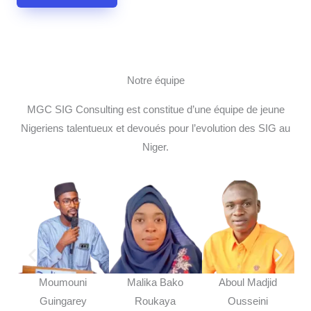
Notre équipe
MGC SIG Consulting est constitue d’une équipe de jeune
Nigeriens talentueux et devoués pour l’evolution des SIG au
Niger.
Moumouni
Malika Bako
Aboul Madjid
Mo
Guingarey
Roukaya
Ousseini