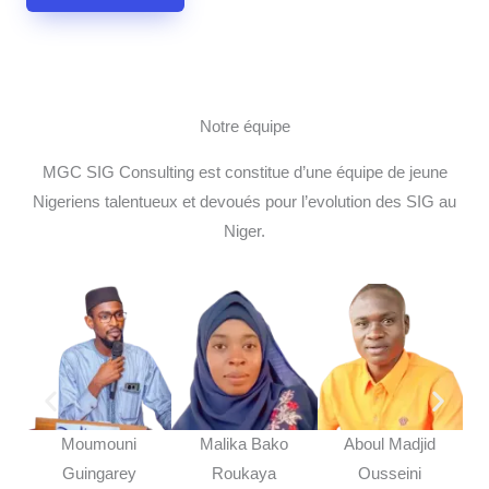
Notre équipe
MGC SIG Consulting est constitue d’une équipe de jeune
Nigeriens talentueux et devoués pour l’evolution des SIG au
Niger.
Moumouni
Malika Bako
Aboul Madjid
Mo
Guingarey
Roukaya
Ousseini