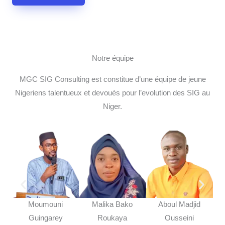
Notre équipe
MGC SIG Consulting est constitue d’une équipe de jeune
Nigeriens talentueux et devoués pour l’evolution des SIG au
Niger.
Moumouni
Malika Bako
Aboul Madjid
Mo
Guingarey
Roukaya
Ousseini