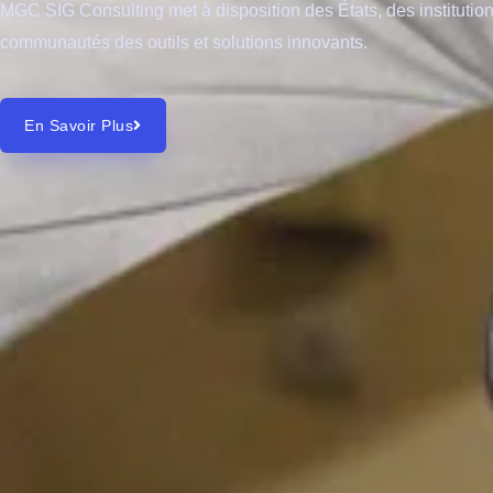
MGC SIG Consulting met à disposition des États, des institution
communautés des outils et solutions innovants.
En Savoir Plus