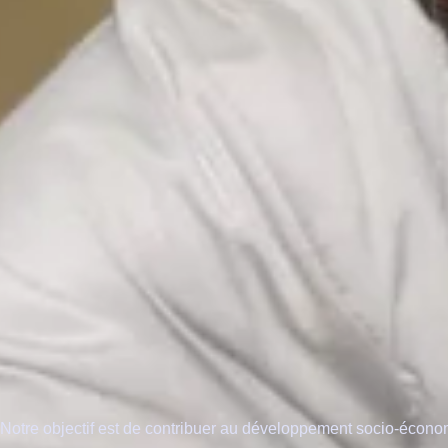
Notre objectif est de contribuer au développement socio-économ