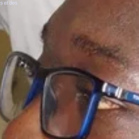
s et des