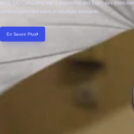
MGC SIG Consulting met à disposition des États, des institution
communautés des outils et solutions innovants.
En Savoir Plus