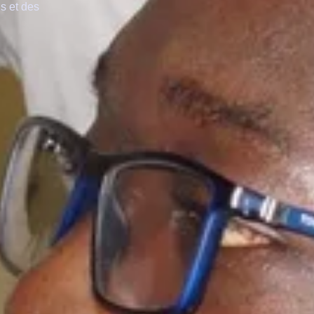
s et des