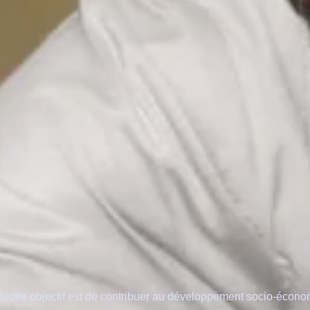
Notre objectif est de contribuer au développement socio-économ