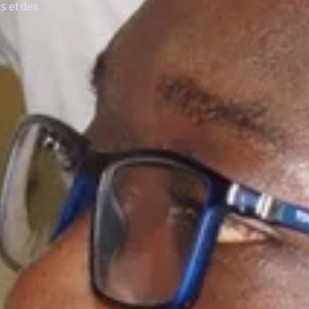
s et des