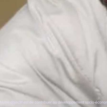
Notre objectif est de contribuer au développement socio-économ