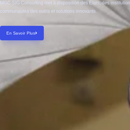
MGC SIG Consulting met à disposition des États, des institution
communautés des outils et solutions innovants.
En Savoir Plus