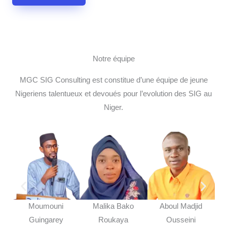
Notre équipe
MGC SIG Consulting est constitue d’une équipe de jeune
Nigeriens talentueux et devoués pour l’evolution des SIG au
Niger.
Moumouni
Malika Bako
Aboul Madjid
Mo
Guingarey
Roukaya
Ousseini